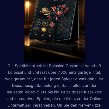
Die Spielbibliothek im Spinsino Casino ist wahrhaft
kolossal und umfasst über 7.000 einzigartige Titel,
was garantiert, dass für jeden Spieler etwas dabei ist.
Diese riesige Sammlung umfasst alles von den
neuesten Video-Slots bis hin zu zeitlosen Klassikern
und innovativen Spielen, die die Grenzen der Online-
Unterhaltung verschieben. Ob Sie den Nervenkitzel