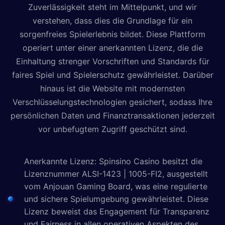
Zuverlässigkeit steht im Mittelpunkt, und wir
verstehen, dass dies die Grundlage für ein
sorgenfreies Spielerlebnis bildet. Diese Plattform
operiert unter einer anerkannten Lizenz, die die
Einhaltung strenger Vorschriften und Standards für
faires Spiel und Spielerschutz gewährleistet. Darüber
hinaus ist die Website mit modernsten
Verschlüsselungstechnologien gesichert, sodass Ihre
persönlichen Daten und Finanztransaktionen jederzeit
vor unbefugtem Zugriff geschützt sind.
Anerkannte Lizenz: Spinsino Casino besitzt die
Lizenznummer ALSI-1423 | 1005-FI2, ausgestellt
vom Anjouan Gaming Board, was eine regulierte
und sichere Spielumgebung gewährleistet. Diese
Lizenz beweist das Engagement für Transparenz
und Fairness in allen operativen Aspekten des