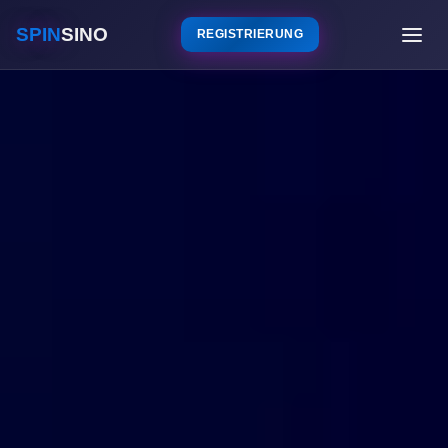
SPIN
SINO
REGISTRIERUNG