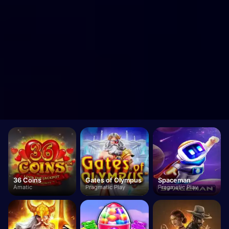
36 Coins
Gates of Olympus
Spaceman
Amatic
Pragmatic Play
Pragmatic Play