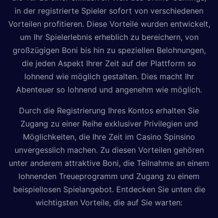
in der registrierte Spieler sofort von verschiedenen
Vorteilen profitieren. Diese Vorteile wurden entwickelt,
um Ihr Spielerlebnis erheblich zu bereichern, von
großzügigen Boni bis hin zu speziellen Belohnungen,
die jeden Aspekt Ihrer Zeit auf der Plattform so
lohnend wie möglich gestalten. Dies macht Ihr
Abenteuer so lohnend und angenehm wie möglich.
Durch die Registrierung Ihres Kontos erhalten Sie
Zugang zu einer Reihe exklusiver Privilegien und
Möglichkeiten, die Ihre Zeit im Casino Spinsino
unvergesslich machen. Zu diesen Vorteilen gehören
unter anderem attraktive Boni, die Teilnahme an einem
lohnenden Treueprogramm und Zugang zu einem
beispiellosen Spielangebot. Entdecken Sie unten die
wichtigsten Vorteile, die auf Sie warten: