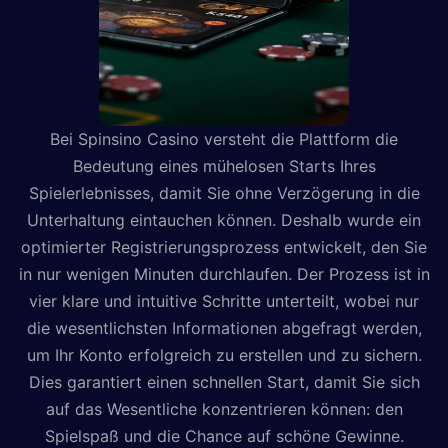
Bei Spinsino Casino versteht die Plattform die
Bedeutung eines mühelosen Starts Ihres
Spielerlebnisses, damit Sie ohne Verzögerung in die
Unterhaltung eintauchen können. Deshalb wurde ein
optimierter Registrierungsprozess entwickelt, den Sie
in nur wenigen Minuten durchlaufen. Der Prozess ist in
vier klare und intuitive Schritte unterteilt, wobei nur
die wesentlichsten Informationen abgefragt werden,
um Ihr Konto erfolgreich zu erstellen und zu sichern.
Dies garantiert einen schnellen Start, damit Sie sich
auf das Wesentliche konzentrieren können: den
Spielspaß und die Chance auf schöne Gewinne.