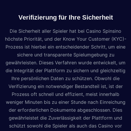
Verifizierung für Ihre Sicherheit
Die Sicherheit aller Spieler hat bei Casino Spinsino
höchste Priorität, und der Know Your Customer (KYC)-
Prozess ist hierbei ein entscheidender Schritt, um eine
sichere und transparente Spielumgebung zu
gewährleisten. Dieses Verfahren wurde entwickelt, um
die Integrität der Plattform zu sichern und gleichzeitig
Ihre persönlichen Daten zu schützen. Obwohl die
Verifizierung ein notwendiger Bestandteil ist, ist der
Prozess oft schnell und effizient, meist innerhalb
weniger Minuten bis zu einer Stunde nach Einreichung
der erforderlichen Dokumente abgeschlossen. Dies
gewährleistet die Zuverlässigkeit der Plattform und
schützt sowohl die Spieler als auch das Casino vor