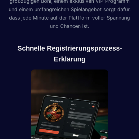
großzügigen Boni, einem exklusiven VIP-Programm
und einem umfangreichen Spielangebot sorgt dafür,
dass jede Minute auf der Plattform voller Spannung
und Chancen ist.
Schnelle Registrierungsprozess-
Erklärung