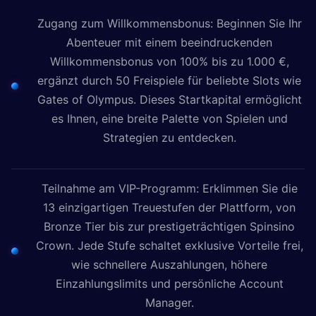
Zugang zum Willkommensbonus: Beginnen Sie Ihr
Abenteuer mit einem beeindruckenden
Willkommensbonus von 100% bis zu 1.000 €,
ergänzt durch 50 Freispiele für beliebte Slots wie
Gates of Olympus. Dieses Startkapital ermöglicht
es Ihnen, eine breite Palette von Spielen und
Strategien zu entdecken.
Teilnahme am VIP-Programm: Erklimmen Sie die
13 einzigartigen Treuestufen der Plattform, von
Bronze Tier bis zur prestigeträchtigen Spinsino
Crown. Jede Stufe schaltet exklusive Vorteile frei,
wie schnellere Auszahlungen, höhere
Einzahlungslimits und persönliche Account
Manager.