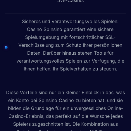
Live-Casino.
Sicheres und verantwortungsvolles Spielen:
Casino Spinsino garantiert eine sichere
Spielumgebung mit fortschrittlicher SSL-
Verschlüsselung zum Schutz Ihrer persönlichen
Daten. Darüber hinaus stehen Tools für
verantwortungsvolles Spielen zur Verfügung, die
Ihnen helfen, Ihr Spielverhalten zu steuern.
Diese Vorteile sind nur ein kleiner Einblick in das, was
ein Konto bei Spinsino Casino zu bieten hat, und sie
bilden die Grundlage für ein unvergessliches Online-
Casino-Erlebnis, das perfekt auf die Wünsche jedes
Spielers zugeschnitten ist. Die Kombination aus