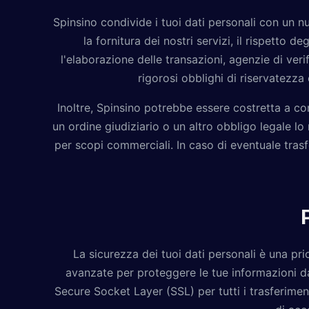
Spinsino condivide i tuoi dati personali con un nu
la fornitura dei nostri servizi, il rispetto de
l'elaborazione delle transazioni, agenzie di veri
rigorosi obblighi di riservatezza 
Inoltre, Spinsino potrebbe essere costretta a con
un ordine giudiziario o un altro obbligo legale lo
per scopi commerciali. In caso di eventuale tras
La sicurezza dei tuoi dati personali è una pr
avanzate per proteggere le tue informazioni da 
Secure Socket Layer (SSL) per tutti i trasferimenti