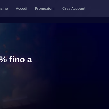
nsino
Accedi
Promozioni
Crea Account
% fino a