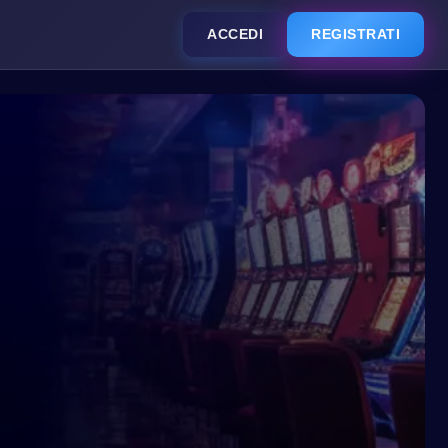
ACCEDI
REGISTRATI