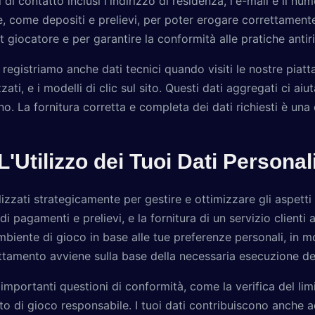
 contatto inclusi l'indirizzo di residenza, l'e-mail e il numer
e, come depositi e prelievi, per poter erogare correttamente 
t giocatore e per garantire la conformità alle pratiche antiri
, registriamo anche dati tecnici quando visiti le nostre piatt
zzati, e i modelli di clic sul sito. Questi dati aggregati ci a
o. La fornitura corretta e completa dei dati richiesti è una c
L'Utilizzo dei Tuoi Dati Personal
lizzati strategicamente per gestire e ottimizzare gli aspetti 
 pagamenti e prelievi, e la fornitura di un servizio clienti a
'ambiente di gioco in base alle tue preferenze personali, in
ttamento avviene sulla base della necessaria esecuzione dei n
 importanti questioni di conformità, come la verifica del limi
 di gioco responsabile. I tuoi dati contribuiscono anche ad a