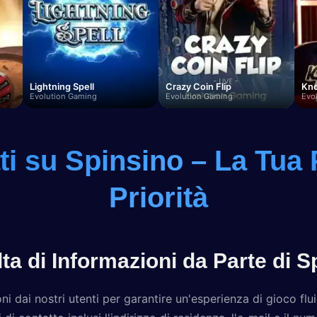
Lightning Spell
Crazy Coin Flip
Kno
Evolution Gaming
Evolution Gaming
Evo
ti su Spinsino – La Tua 
Priorità
ta di Informazioni da Parte di S
ni dai nostri utenti per garantire un'esperienza di gioco flui