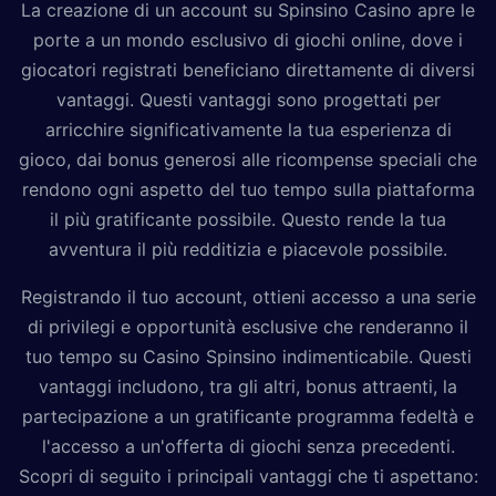
La creazione di un account su Spinsino Casino apre le
porte a un mondo esclusivo di giochi online, dove i
giocatori registrati beneficiano direttamente di diversi
vantaggi. Questi vantaggi sono progettati per
arricchire significativamente la tua esperienza di
gioco, dai bonus generosi alle ricompense speciali che
rendono ogni aspetto del tuo tempo sulla piattaforma
il più gratificante possibile. Questo rende la tua
avventura il più redditizia e piacevole possibile.
Registrando il tuo account, ottieni accesso a una serie
di privilegi e opportunità esclusive che renderanno il
tuo tempo su Casino Spinsino indimenticabile. Questi
vantaggi includono, tra gli altri, bonus attraenti, la
partecipazione a un gratificante programma fedeltà e
l'accesso a un'offerta di giochi senza precedenti.
Scopri di seguito i principali vantaggi che ti aspettano: