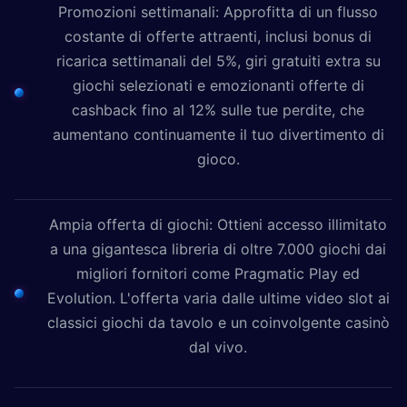
Promozioni settimanali: Approfitta di un flusso
costante di offerte attraenti, inclusi bonus di
ricarica settimanali del 5%, giri gratuiti extra su
giochi selezionati e emozionanti offerte di
cashback fino al 12% sulle tue perdite, che
aumentano continuamente il tuo divertimento di
gioco.
Ampia offerta di giochi: Ottieni accesso illimitato
a una gigantesca libreria di oltre 7.000 giochi dai
migliori fornitori come Pragmatic Play ed
Evolution. L'offerta varia dalle ultime video slot ai
classici giochi da tavolo e un coinvolgente casinò
dal vivo.