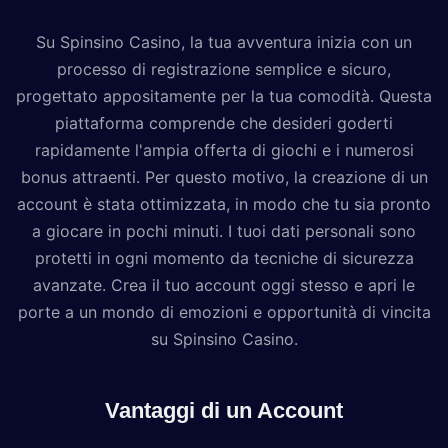
Su Spinsino Casino, la tua avventura inizia con un
processo di registrazione semplice e sicuro,
progettato appositamente per la tua comodità. Questa
piattaforma comprende che desideri goderti
rapidamente l'ampia offerta di giochi e i numerosi
bonus attraenti. Per questo motivo, la creazione di un
account è stata ottimizzata, in modo che tu sia pronto
a giocare in pochi minuti. I tuoi dati personali sono
protetti in ogni momento da tecniche di sicurezza
avanzate. Crea il tuo account oggi stesso e apri le
porte a un mondo di emozioni e opportunità di vincita
su Spinsino Casino.
Vantaggi di un Account