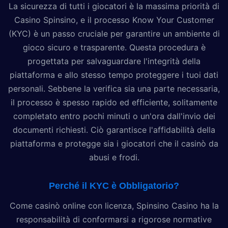
La sicurezza di tutti i giocatori è la massima priorità di
Casino Spinsino, e il processo Know Your Customer
(KYC) è un passo cruciale per garantire un ambiente di
gioco sicuro e trasparente. Questa procedura è
progettata per salvaguardare l'integrità della
piattaforma e allo stesso tempo proteggere i tuoi dati
personali. Sebbene la verifica sia una parte necessaria,
il processo è spesso rapido ed efficiente, solitamente
completato entro pochi minuti o un'ora dall'invio dei
documenti richiesti. Ciò garantisce l'affidabilità della
piattaforma e protegge sia i giocatori che il casinò da
abusi e frodi.
Perché il KYC è Obbligatorio?
Come casinò online con licenza, Spinsino Casino ha la
responsabilità di conformarsi a rigorose normative