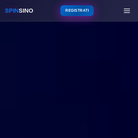
SPIN
SINO
REGISTRATI