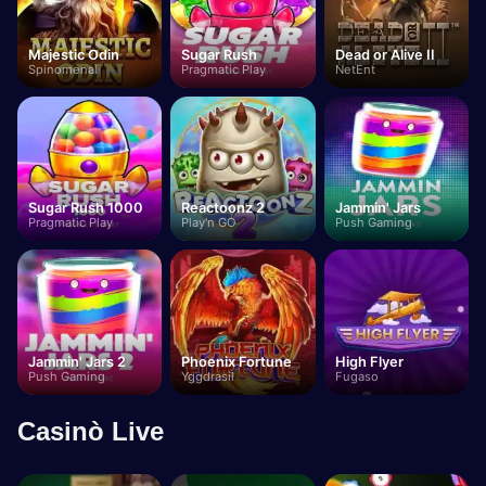
Majestic Odin
Sugar Rush
Dead or Alive II
Spinomenal
Pragmatic Play
NetEnt
Sugar Rush 1000
Reactoonz 2
Jammin' Jars
Pragmatic Play
Play'n GO
Push Gaming
Jammin' Jars 2
Phoenix Fortune
High Flyer
Push Gaming
Yggdrasil
Fugaso
Casinò Live