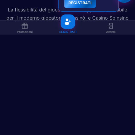
REGISTRATI
La flessibilità del gioco mobile è oggi indispensabile
per il moderno giocatore di casinò, e Casino Spinsino
ha assicurato che il tuo processo di registrazione si
Promozioni
REGISTRATI
Accedi
adatti perfettamente a questo. Che tu sia in viaggio o
preferisca giocare comodamente dal divano, la
registrazione e la verifica del tuo account possono
essere gestite interamente tramite il tuo smartphone o
tablet. Il modulo di registrazione è perfettamente
ottimizzato per schermi più piccoli, garantendo
un'esperienza intuitiva e facile da usare senza dover
scaricare un'app separata; tutto funziona direttamente
tramite il browser mobile.
Registrazione Fluida e Veloce: Consigli
Utili