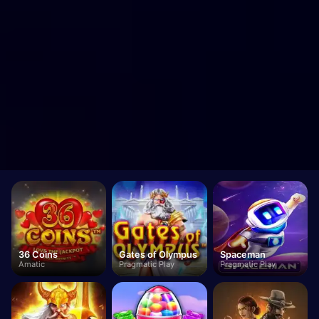
36 Coins
Gates of Olympus
Spaceman
Amatic
Pragmatic Play
Pragmatic Play