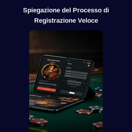
Spiegazione del Processo di
Registrazione Veloce