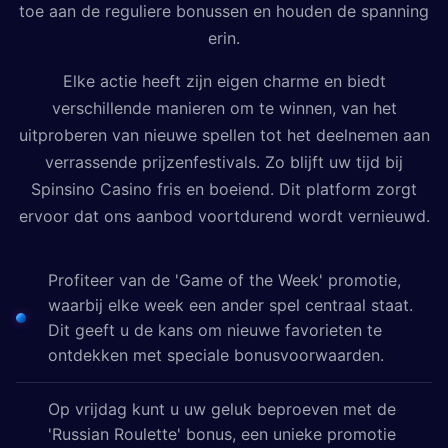
toe aan de reguliere bonussen en houden de spanning
erin.
Elke actie heeft zijn eigen charme en biedt
verschillende manieren om te winnen, van het
uitproberen van nieuwe spellen tot het deelnemen aan
verrassende prijzenfestivals. Zo blijft uw tijd bij
Spinsino Casino fris en boeiend. Dit platform zorgt
ervoor dat ons aanbod voortdurend wordt vernieuwd.
Profiteer van de 'Game of the Week' promotie,
waarbij elke week een ander spel centraal staat.
Dit geeft u de kans om nieuwe favorieten te
ontdekken met speciale bonusvoorwaarden.
Op vrijdag kunt u uw geluk beproeven met de
'Russian Roulette' bonus, een unieke promotie