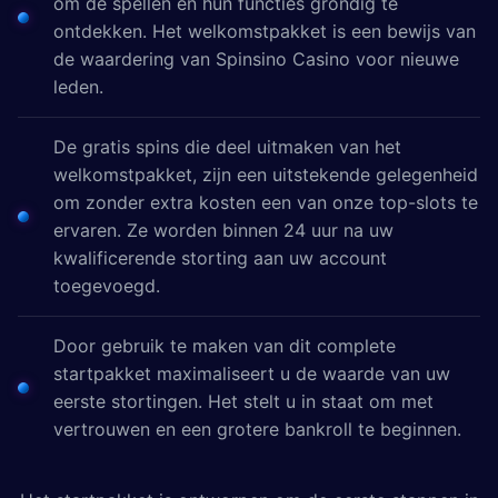
om de spellen en hun functies grondig te
ontdekken. Het welkomstpakket is een bewijs van
de waardering van Spinsino Casino voor nieuwe
leden.
De gratis spins die deel uitmaken van het
welkomstpakket, zijn een uitstekende gelegenheid
om zonder extra kosten een van onze top-slots te
ervaren. Ze worden binnen 24 uur na uw
kwalificerende storting aan uw account
toegevoegd.
Door gebruik te maken van dit complete
startpakket maximaliseert u de waarde van uw
eerste stortingen. Het stelt u in staat om met
vertrouwen en een grotere bankroll te beginnen.