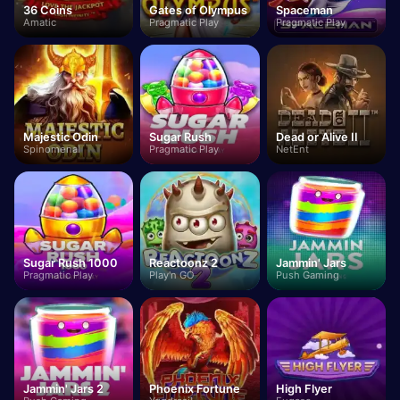
36 Coins
Gates of Olympus
Spaceman
Amatic
Pragmatic Play
Pragmatic Play
Majestic Odin
Sugar Rush
Dead or Alive II
Spinomenal
Pragmatic Play
NetEnt
Sugar Rush 1000
Reactoonz 2
Jammin' Jars
Pragmatic Play
Play'n GO
Push Gaming
Jammin' Jars 2
Phoenix Fortune
High Flyer