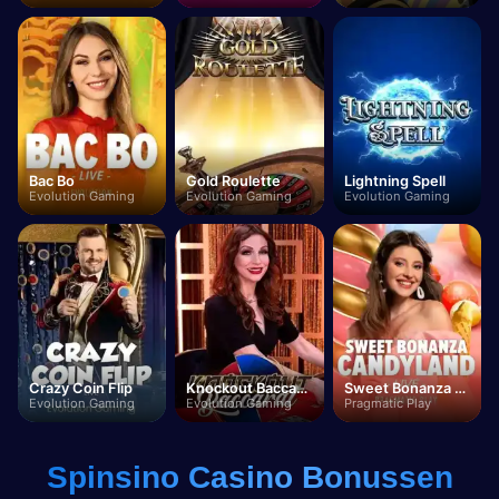
Bac Bo
Gold Roulette
Lightning Spell
Evolution Gaming
Evolution Gaming
Evolution Gaming
Crazy Coin Flip
Knockout Baccarat
Sweet Bonanza Candyland
Evolution Gaming
Evolution Gaming
Pragmatic Play
Spinsino Casino Bonussen