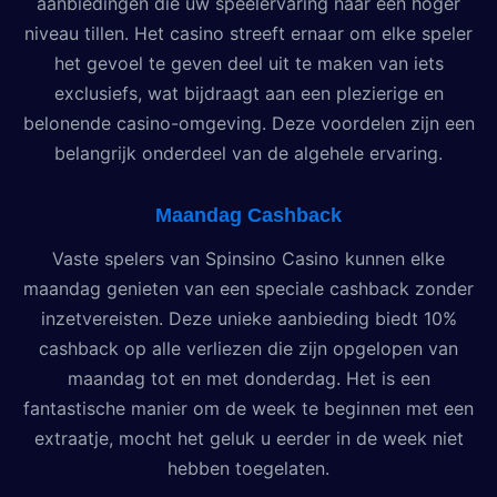
aanbiedingen die uw speelervaring naar een hoger
niveau tillen. Het casino streeft ernaar om elke speler
het gevoel te geven deel uit te maken van iets
exclusiefs, wat bijdraagt aan een plezierige en
belonende casino-omgeving. Deze voordelen zijn een
belangrijk onderdeel van de algehele ervaring.
Maandag Cashback
Vaste spelers van Spinsino Casino kunnen elke
maandag genieten van een speciale cashback zonder
inzetvereisten. Deze unieke aanbieding biedt 10%
cashback op alle verliezen die zijn opgelopen van
maandag tot en met donderdag. Het is een
fantastische manier om de week te beginnen met een
extraatje, mocht het geluk u eerder in de week niet
hebben toegelaten.