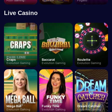
Push Gaming
Yggdrasil
Fugaso
Live Casino
Craps
Baccarat
Roulette
Evolution Gaming
Evolution Gaming
Evolution Gaming
Mega Ball
Funky Time
Dream Catcher
Evolution Gaming
Evolution Gaming
Evolution Gaming