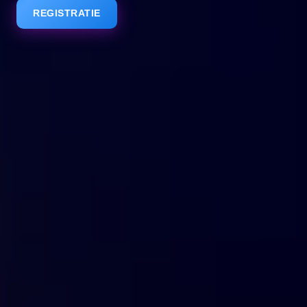
REGISTRATIE