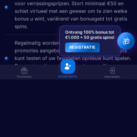
voor verrassingsprijzen. Stort minimaal €50 en
schiet virtueel met een geweer om te zien welke
bonus u wint, variërend van bonusgeld tot gratis
spins.
Ontvang 100% bonus tot
€1.000 + 50 gratis spins!
🎁
Regelmatig worden er extra gratis spins
REGISTRATIE
promoties aangeboden, waarmee u nieuwe slots
kunt testen of uw favorieten opnieuw kunt spelen.
Deze spins zijn een uitstekende aanvulling op uw
speelkapitaal.
Promoties
REGISTRATIE
Aanmelden
Naast de weekacties is er een dagelijkse reload
bonus van 5% beschikbaar op stortingen van €50
of meer, met een maximale bonus van €25. Dit
biedt een constante mogelijkheid om extra
speelgeld te ontvangen.