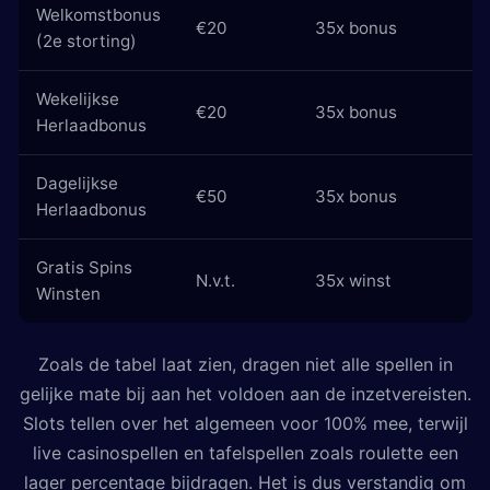
Welkomstbonus
€20
35x bonus
7
(2e storting)
Wekelijkse
€20
35x bonus
7
Herlaadbonus
Dagelijkse
€50
35x bonus
7
Herlaadbonus
Gratis Spins
N.v.t.
35x winst
7
Winsten
Zoals de tabel laat zien, dragen niet alle spellen in
gelijke mate bij aan het voldoen aan de inzetvereisten.
Slots tellen over het algemeen voor 100% mee, terwijl
live casinospellen en tafelspellen zoals roulette een
lager percentage bijdragen. Het is dus verstandig om